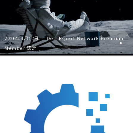
2026年3月17日
Dell Expert Network Premium
Member 認定